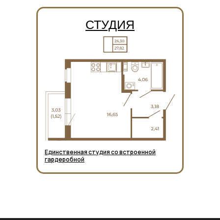
СТУДИЯ
Единственная студия со встроенной
гардеробной