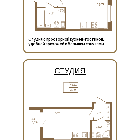
Студия с просторной кухней-гостиной.
удобной прихожей и большим санузлом
СТУДИЯ