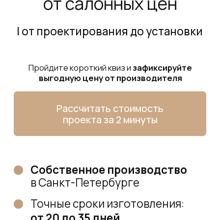
Рассчитать стоимость
проекта за 2 минуты
Собственное производство
в Санкт-Петербурге
Точные сроки изготовления:
от 20 до 35 дней
Посчитаем проект
мебелировки
в день обращения
Сделаем мебель, которая
идеально
впишется в вашу квартиру